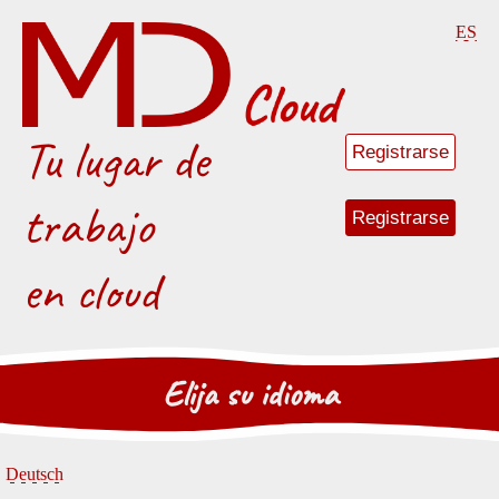
ES
Tu lugar de
Registrarse
trabajo
Registrarse
en
cloud
cloud
Elija su idioma
Deutsch